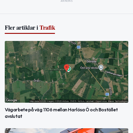
ANNONS
Fler artiklar i
Trafik
Vägarbete på väg 1106 mellan Harlösa Ö och Bostället
avslutat