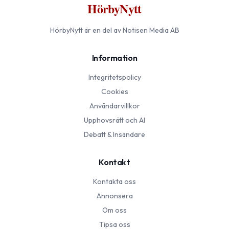
HörbyNytt
HörbyNytt
är en del av Notisen Media AB
Information
Integritetspolicy
Cookies
Användarvillkor
Upphovsrätt och AI
Debatt & Insändare
Kontakt
Kontakta oss
Annonsera
Om oss
Tipsa oss