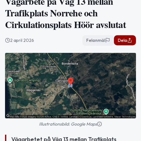
Vägarbete på Väg 13 mellan
Trafikplats Norrehe och
Cirkulationsplats Höör avslutat
2 april 2026
Felanmäl
Dela
Illustrationsbild: Google Maps
Vägarbetet på Väg 13 mellan Trafikplats