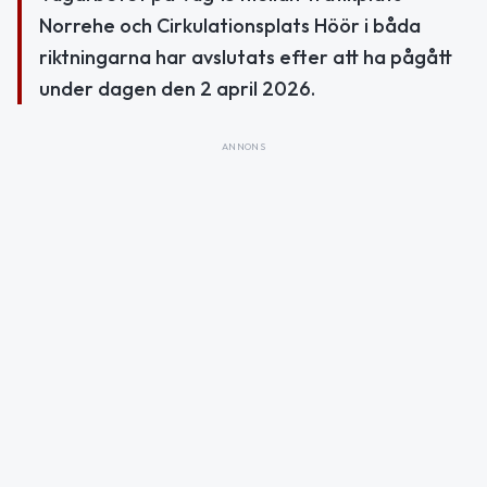
Norrehe och Cirkulationsplats Höör i båda
riktningarna har avslutats efter att ha pågått
under dagen den 2 april 2026.
ANNONS