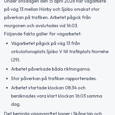
Under onsdagen den 15 april 2026 har vägarbete
på väg 13 mellan Hörby och Sjöbo orsakat stor
påverkan på trafiken. Arbetet pågick från
morgonen och avslutades vid 16:03.
Följande fakta gäller för vägarbetet:
Vägarbetet pågick på väg 13 från
cirkulationsplats Sjöbo V till trafikplats Norrehe
(29).
Arbetet påverkade båda riktningarna.
Stor påverkan på trafiken rapporterades.
Arbetet startade klockan 08:34 och
beräknades vara klart klockan 16:03 samma
dag.
Det berörda vägavsnittet ligger i Skåne län och