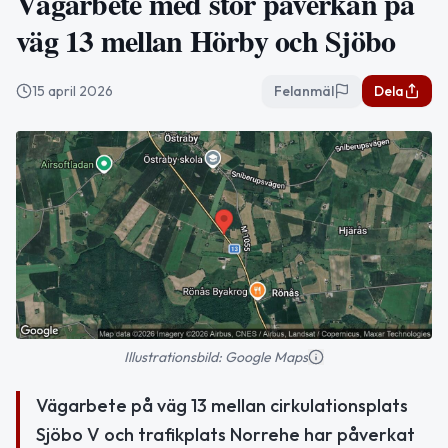
Vägarbete med stor påverkan på
väg 13 mellan Hörby och Sjöbo
15 april 2026
Felanmäl
Dela
Illustrationsbild: Google Maps
Vägarbete på väg 13 mellan cirkulationsplats
Sjöbo V och trafikplats Norrehe har påverkat