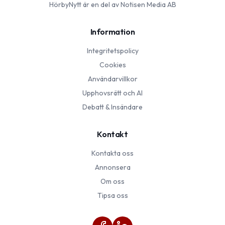
HörbyNytt
är en del av Notisen Media AB
Information
Integritetspolicy
Cookies
Användarvillkor
Upphovsrätt och AI
Debatt & Insändare
Kontakt
Kontakta oss
Annonsera
Om oss
Tipsa oss