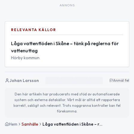
ANNONS
RELEVANTA KÄLLOR
Låga vattenflöden i Skåne – tänk på reglerna för
vattenuttag
Hörby kommun
Johan Larsson
Anmäl fel
Den här artikeln har producerats med stöd av automatiserade
system och externa datakällor. Vårt mål är alltid att rapportera
korrekt, sakligt och relevant. Trots noggranna kontroller kan fel
förekomma.
Hem
Samhälle
Låga vattenflöden i Skåne – restriktioner för vattenuttag