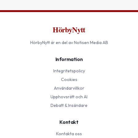
HörbyNytt
HörbyNytt
är en del av Notisen Media AB
Information
Integritetspolicy
Cookies
Användarvillkor
Upphovsrätt och AI
Debatt & Insändare
Kontakt
Kontakta oss