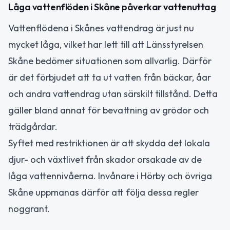
Låga vattenflöden i Skåne påverkar vattenuttag
Vattenflödena i Skånes vattendrag är just nu
mycket låga, vilket har lett till att Länsstyrelsen
Skåne bedömer situationen som allvarlig. Därför
är det förbjudet att ta ut vatten från bäckar, åar
och andra vattendrag utan särskilt tillstånd. Detta
gäller bland annat för bevattning av grödor och
trädgårdar.
Syftet med restriktionen är att skydda det lokala
djur- och växtlivet från skador orsakade av de
låga vattennivåerna. Invånare i Hörby och övriga
Skåne uppmanas därför att följa dessa regler
noggrant.