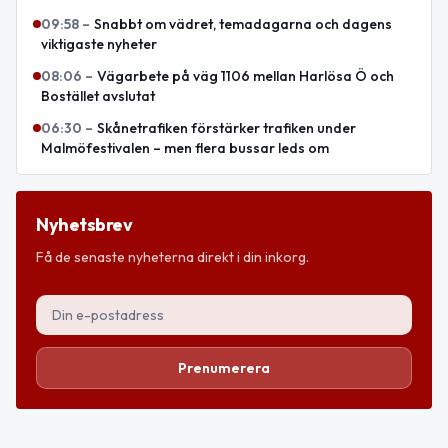
09:58
–
Snabbt om vädret, temadagarna och dagens
viktigaste nyheter
08:06
–
Vägarbete på väg 1106 mellan Harlösa Ö och
Bostället avslutat
06:30
–
Skånetrafiken förstärker trafiken under
Malmöfestivalen – men flera bussar leds om
Nyhetsbrev
Få de senaste nyheterna direkt i din inkorg.
Prenumerera