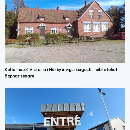
Kulturhuset Victoria i Hörby invigs i augusti – biblioteket
öppnar senare