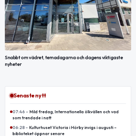
Snabbt om vädret, temadagarna och dagens viktigaste
nyheter
Senaste nytt
07:46
–
Mild fredag, Internationella ölkvällen och vad
som trendade i natt
06:28
–
Kulturhuset Victoria i Hörby invigs i augusti –
biblioteket öppnar senare