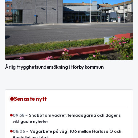
Årlig trygghetsundersökning i Hörby kommun
Senaste nytt
09:58
–
Snabbt om vädret, temadagarna och dagens
viktigaste nyheter
08:06
–
Vägarbete på väg 1106 mellan Harlösa Ö och
Bostället avslutat