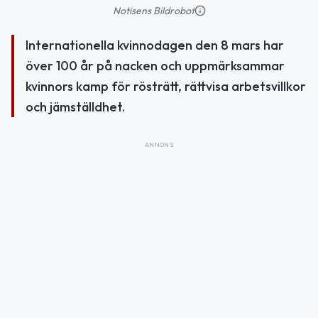
Notisens Bildrobot
Internationella kvinnodagen den 8 mars har
över 100 år på nacken och uppmärksammar
kvinnors kamp för rösträtt, rättvisa arbetsvillkor
och jämställdhet.
ANNONS