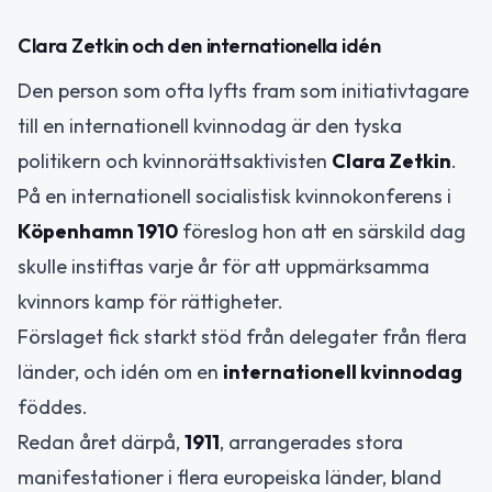
Clara Zetkin och den internationella idén
Den person som ofta lyfts fram som initiativtagare
till en internationell kvinnodag är den tyska
politikern och kvinnorättsaktivisten
Clara Zetkin
.
På en internationell socialistisk kvinnokonferens i
Köpenhamn 1910
föreslog hon att en särskild dag
skulle instiftas varje år för att uppmärksamma
kvinnors kamp för rättigheter.
Förslaget fick starkt stöd från delegater från flera
länder, och idén om en
internationell kvinnodag
föddes.
Redan året därpå,
1911
, arrangerades stora
manifestationer i flera europeiska länder, bland