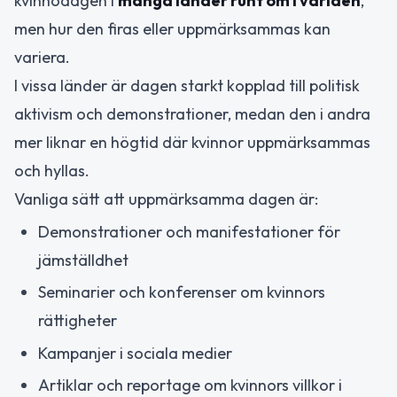
kvinnodagen i
många länder runt om i världen
,
men hur den firas eller uppmärksammas kan
variera.
I vissa länder är dagen starkt kopplad till politisk
aktivism och demonstrationer, medan den i andra
mer liknar en högtid där kvinnor uppmärksammas
och hyllas.
Vanliga sätt att uppmärksamma dagen är:
Demonstrationer och manifestationer för
jämställdhet
Seminarier och konferenser om kvinnors
rättigheter
Kampanjer i sociala medier
Artiklar och reportage om kvinnors villkor i