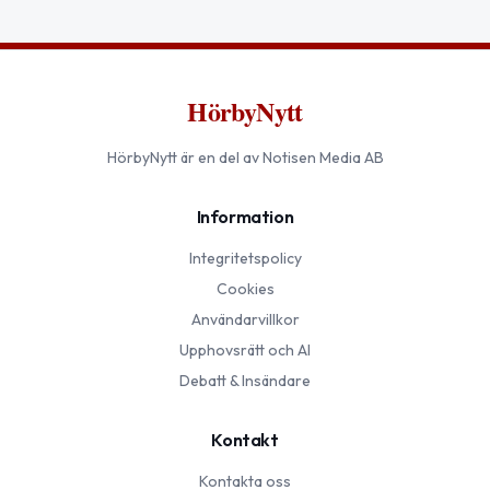
HörbyNytt
HörbyNytt
är en del av Notisen Media AB
Information
Integritetspolicy
Cookies
Användarvillkor
Upphovsrätt och AI
Debatt & Insändare
Kontakt
Kontakta oss