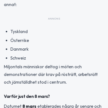
annat:
ANNONS
Tyskland
Österrike
Danmark
Schweiz
Miljontals människor deltog i möten och
demonstrationer där krav på rösträtt, arbetsrätt
och jämställdhet stod i centrum.
Varför just den 8 mars?
Datumet
8 mars
etablerades några år senare och