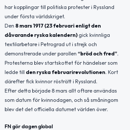
har kopplingar till politiska protester i Ryssland
under första världskriget.
Den
8 mars 1917 (23 februari enligt den
dåvarande ryska kalendern)
gick kvinnliga
textilarbetare i Petrograd ut i strejk och
demonstrerade under parollen
“bröd och fred”
.
Protesterna blev startskottet för händelser som
ledde till
den ryska februarirevolutionen
. Kort
därefter fick kvinnor rösträtt i Ryssland.
Efter detta började 8 mars allt oftare användas
som datum för kvinnodagen, och så småningom
blev det det officiella datumet världen över.
FN gör dagen global