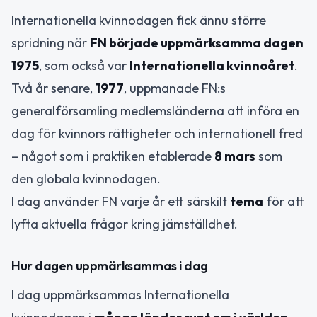
Internationella kvinnodagen fick ännu större
spridning när
FN började uppmärksamma dagen
1975
, som också var
Internationella kvinnoåret
.
Två år senare,
1977
, uppmanade FN:s
generalförsamling medlemsländerna att införa en
dag för kvinnors rättigheter och internationell fred
– något som i praktiken etablerade
8 mars
som
den globala kvinnodagen.
I dag använder FN varje år ett särskilt
tema
för att
lyfta aktuella frågor kring jämställdhet.
Hur dagen uppmärksammas i dag
I dag uppmärksammas Internationella