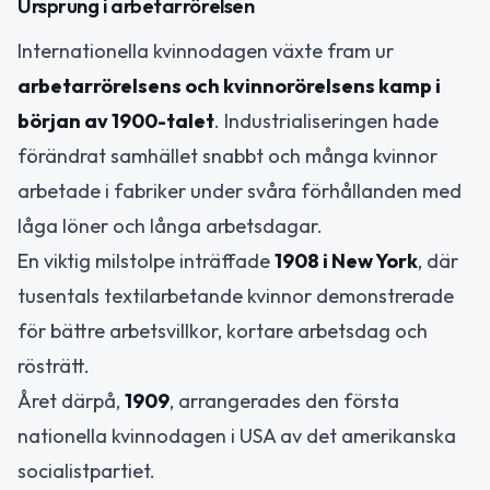
Ursprung i arbetarrörelsen
Internationella kvinnodagen växte fram ur
arbetarrörelsens och kvinnorörelsens kamp i
början av 1900-talet
. Industrialiseringen hade
förändrat samhället snabbt och många kvinnor
arbetade i fabriker under svåra förhållanden med
låga löner och långa arbetsdagar.
En viktig milstolpe inträffade
1908 i New York
, där
tusentals textilarbetande kvinnor demonstrerade
för bättre arbetsvillkor, kortare arbetsdag och
rösträtt.
Året därpå,
1909
, arrangerades den första
nationella kvinnodagen i USA av det amerikanska
socialistpartiet.