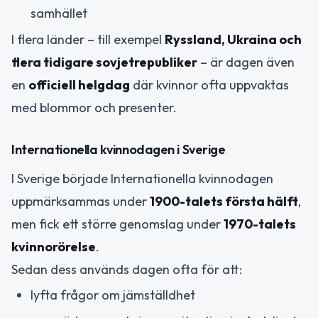
samhället
I flera länder – till exempel
Ryssland, Ukraina och
flera tidigare sovjetrepubliker
– är dagen även
en
officiell helgdag
där kvinnor ofta uppvaktas
med blommor och presenter.
Internationella kvinnodagen i Sverige
I Sverige började Internationella kvinnodagen
uppmärksammas under
1900-talets första hälft
,
men fick ett större genomslag under
1970-talets
kvinnorörelse
.
Sedan dess används dagen ofta för att:
lyfta frågor om jämställdhet