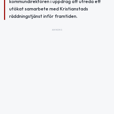
kommundirektören i uppdrag att utreda ett
utökat samarbete med Kristianstads
räddningstjänst inför framtiden.
ANNONS