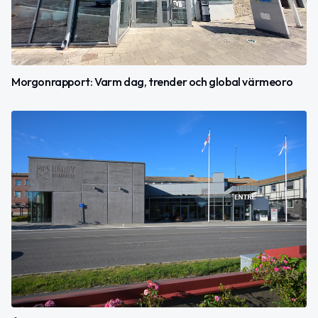
Morgonrapport: Varm dag, trender och global värmeoro