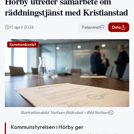
Hörby utreder samarbete om
räddningstjänst med Kristianstad
17 april 2026
Felanmäl
Dela
Kommunbeslut
Illustrationsbild: Notisen Bildrobot - Bild Notisen
Kommunstyrelsen i Hörby ger