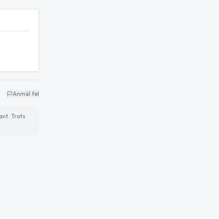
Anmäl fel
ant. Trots