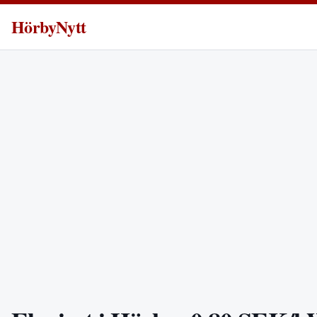
HörbyNytt