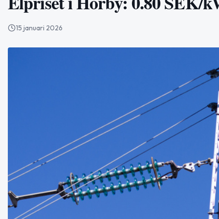
Elpriset i Hörby: 0.80 SEK/
15 januari 2026