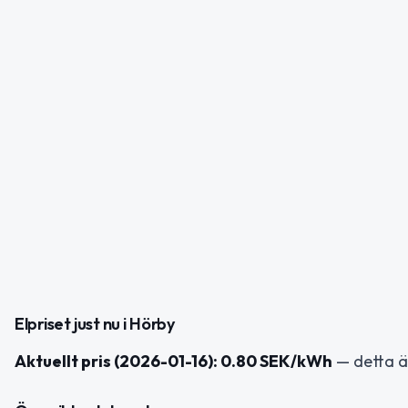
Elpriset just nu i Hörby
Aktuellt pris (2026-01-16): 0.80 SEK/kWh
— detta ä