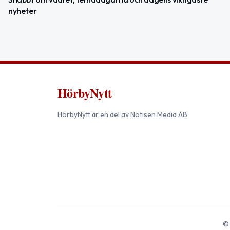
nyheter
HörbyNytt
HörbyNytt
är en del av
Notisen Media AB