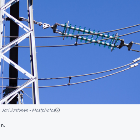
ld: Jari Juntunen - Mostphotos
n.