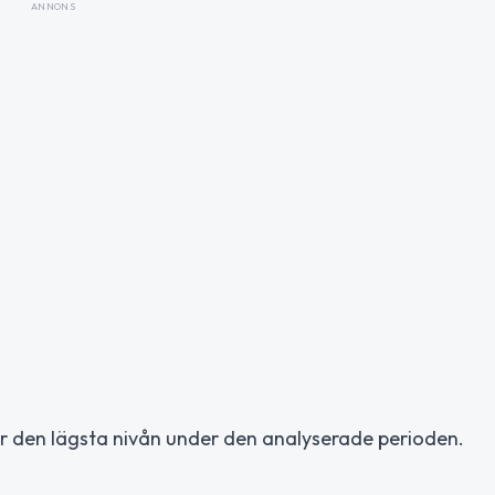
ANNONS
r den lägsta nivån under den analyserade perioden.