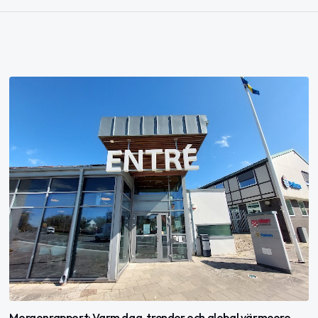
Morgonrapport: Varm dag, trender och global värmeoro