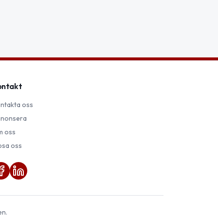
ontakt
ntakta oss
nonsera
 oss
psa oss
en.