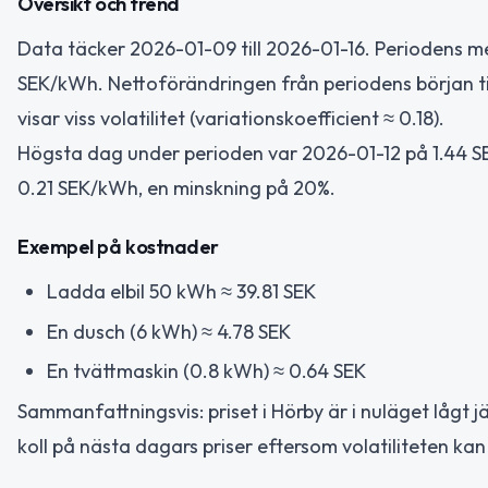
Översikt och trend
Data täcker 2026-01-09 till 2026-01-16. Periodens m
SEK/kWh. Nettoförändringen från periodens början till 
visar viss volatilitet (variationskoefficient ≈ 0.18).
Högsta dag under perioden var 2026-01-12 på 1.44 SEK
0.21 SEK/kWh, en minskning på 20%.
Exempel på kostnader
Ladda elbil 50 kWh ≈ 39.81 SEK
En dusch (6 kWh) ≈ 4.78 SEK
En tvättmaskin (0.8 kWh) ≈ 0.64 SEK
Sammanfattningsvis: priset i Hörby är i nuläget lågt 
koll på nästa dagars priser eftersom volatiliteten ka