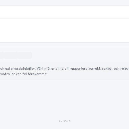
externa datakällor. Vårt mål är alltid att rapportera korrekt, sakligt och relev
ontroller kan fel förekomma.
ANNONS