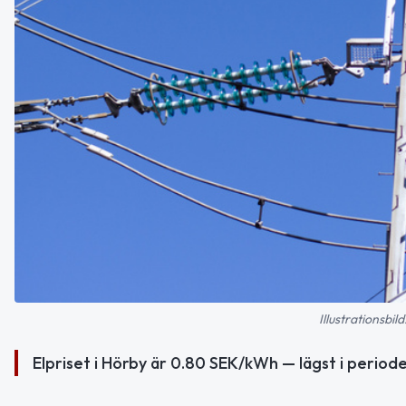
Illustrationsbi
Elpriset i Hörby är 0.80 SEK/kWh — lägst i periode