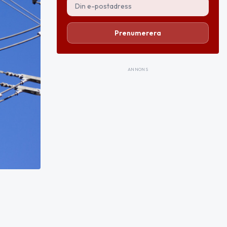
Prenumerera
ANNONS