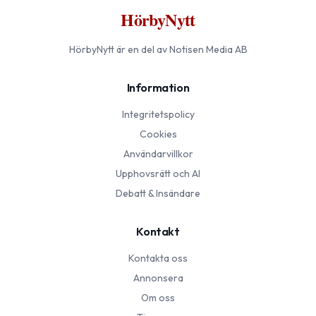
HörbyNytt
HörbyNytt
är en del av Notisen Media AB
Information
Integritetspolicy
Cookies
Användarvillkor
Upphovsrätt och AI
Debatt & Insändare
Kontakt
Kontakta oss
Annonsera
Om oss