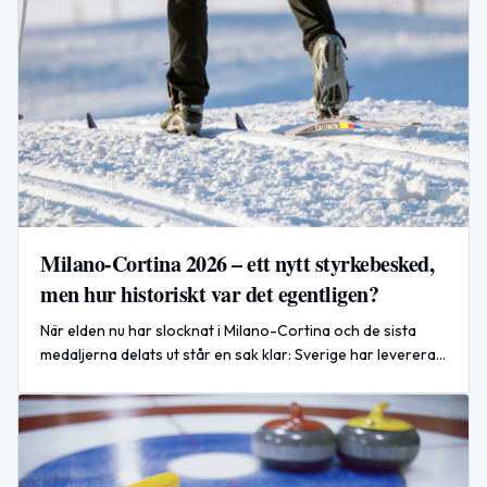
Milano-Cortina 2026 – ett nytt styrkebesked,
men hur historiskt var det egentligen?
När elden nu har slocknat i Milano-Cortina och de sista
medaljerna delats ut står en sak klar: Sverige har levererat
ett vinter-OS i absolut världsklass.