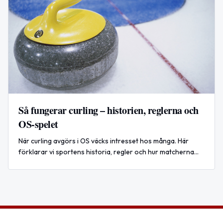
Så fungerar curling – historien, reglerna och
OS-spelet
När curling avgörs i OS väcks intresset hos många. Här
förklarar vi sportens historia, regler och hur matcherna
spelas – steg för steg.