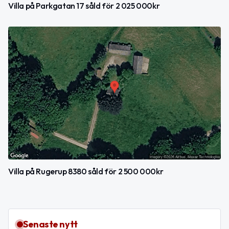
Villa på Parkgatan 17 såld för 2 025 000kr
Villa på Rugerup 8380 såld för 2 500 000kr
Senaste nytt