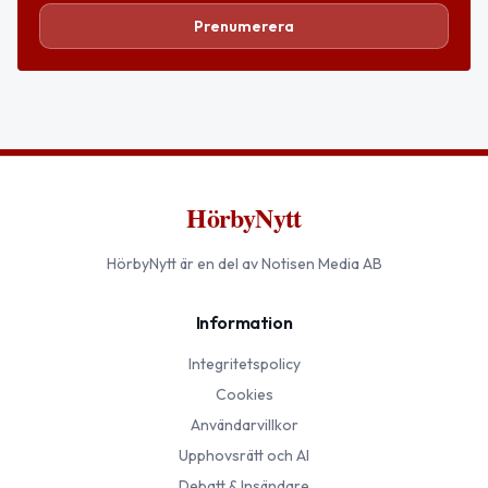
Prenumerera
HörbyNytt
HörbyNytt
är en del av Notisen Media AB
Information
Integritetspolicy
Cookies
Användarvillkor
Upphovsrätt och AI
Debatt & Insändare