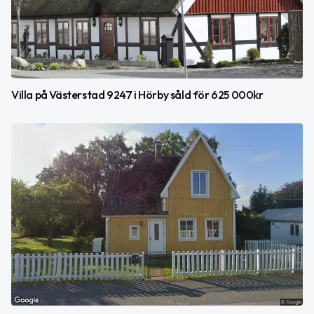
Villa på Västerstad 9247 i Hörby såld för 625 000kr