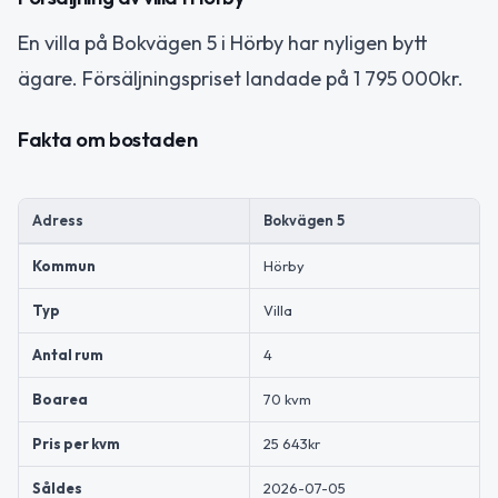
En villa på Bokvägen 5 i Hörby har nyligen bytt
ägare. Försäljningspriset landade på 1 795 000kr.
Fakta om bostaden
Adress
Bokvägen 5
Kommun
Hörby
Typ
Villa
Antal rum
4
Boarea
70 kvm
Pris per kvm
25 643kr
Såldes
2026-07-05