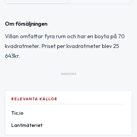
Om försäljningen
Villan omfattar fyra rum och har en boyta på 70
kvadratmeter. Priset per kvadratmeter blev 25
643kr.
ANNONS
RELEVANTA KÄLLOR
Tic.io
Lantmäteriet