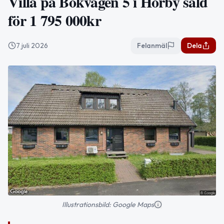
Villa på Bokvägen 5 i Hörby såld
för 1 795 000kr
7 juli 2026
Felanmäl
Dela
Illustrationsbild: Google Maps