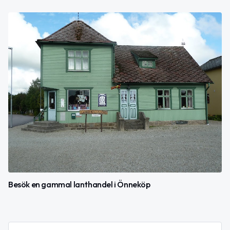
Besök en gammal lanthandel i Önneköp