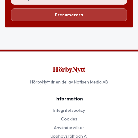
Prenumerera
HörbyNytt
HörbyNytt
är en del av Notisen Media AB
Information
Integritetspolicy
Cookies
Användarvillkor
Upphovsrätt och AI