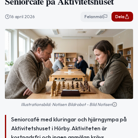
Seniorcafé på Aktivitetshuset
16 april 2026
Felanmäl
Dela
Illustrationsbild: Notisen Bildrobot - Bild Notisen
Seniorcafé med kluringar och hjärngympa på
Aktivitetshuset i Hörby. Aktiviteten är
kostnadsfri och ingen anmälan krävs.